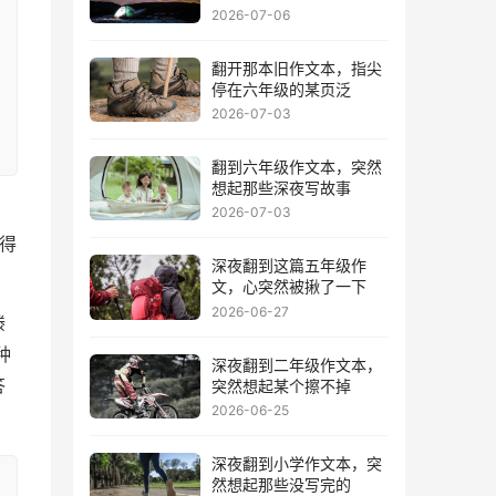
2026-07-06
翻开那本旧作文本，指尖
停在六年级的某页泛
2026-07-03
翻到六年级作文本，突然
想起那些深夜写故事
2026-07-03
得
深夜翻到这篇五年级作
文，心突然被揪了一下
2026-06-27
滕
种
深夜翻到二年级作文本，
突然想起某个擦不掉
答
2026-06-25
深夜翻到小学作文本，突
然想起那些没写完的