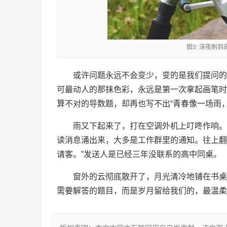
图3: 深夜刷
或许问题永远不会变少，变的是我们提问的方
可最动人的那抹色彩，永远是第一次拿起画笔时
算不对的导数题，却再也写不出“青春像一场雨
雨又下起来了，打在空调外机上叮咚作响。
读消息涌出来，大多是工作群里的通知。往上翻，
请客。”发送人是已经三年没联系的高中同桌。
窗外的云彻底散开了，月光清冷地铺在书桌
需要解答的题目，而是岁月留给我们的，最温柔