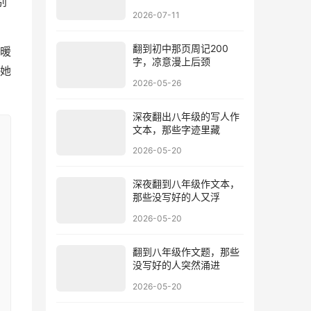
别
2026-07-11
翻到初中那页周记200
暖
字，凉意漫上后颈
她
2026-05-26
深夜翻出八年级的写人作
文本，那些字迹里藏
2026-05-20
深夜翻到八年级作文本，
那些没写好的人又浮
2026-05-20
翻到八年级作文题，那些
没写好的人突然涌进
2026-05-20