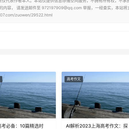
点仅代表作者本人。本站仅提供信息存储空间服务，不拥有所有权，不承
， 请发送邮件至 972197909@qq.com 举报，一经查实，本站将
om/zuowen/29522.html
高考作文
4高考必备：10篇精选时
AI解析2023上海高考作文：探