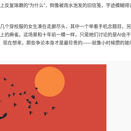
上反复琢磨的“为什么”，倒像被雨水泡发的旧信笺，字迹模糊得
几个穿校服的女生凑在走廊尽头，其中一个举着手机念题目，另
上的麻雀。这场景和十年前一模一样，只是她们讨论的是AI会不
”。现在想来，那些争论本身才是最珍贵的——就像小时候攒的玻