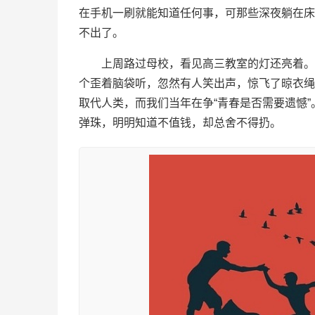
在手机一刷就能知道任何事，可那些深夜躺在床
不出了。
上周路过母校，看见高三教室的灯还亮着。
个歪着脑袋听，忽然有人笑出声，惊飞了晾衣绳
取代人类，而我们当年在争“青春是否需要遗憾
弹珠，明明知道不值钱，却总舍不得扔。