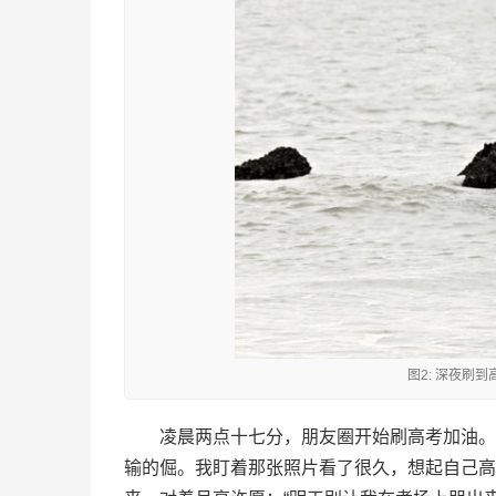
图2: 深夜刷
凌晨两点十七分，朋友圈开始刷高考加油。
输的倔。我盯着那张照片看了很久，想起自己高