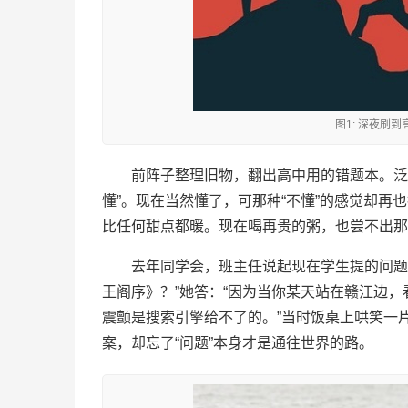
图1: 深夜刷
前阵子整理旧物，翻出高中用的错题本。泛
懂”。现在当然懂了，可那种“不懂”的感觉却
比任何甜点都暖。现在喝再贵的粥，也尝不出那
去年同学会，班主任说起现在学生提的问题
王阁序》？”她答：“因为当你某天站在赣江边，
震颤是搜索引擎给不了的。”当时饭桌上哄笑一
案，却忘了“问题”本身才是通往世界的路。