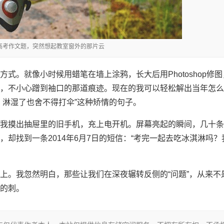
到高考作文题，突然想起教室窗外的那片云
式。就像小时候用蜡笔在墙上涂鸦，长大后用Photoshop修图
，不小心蹭到袖口的那道痕迹。现在的我可以轻松解出当年怎么
，淋湿了也舍不得打伞”这种矫情的句子。
我摸出抽屉里的旧手机，充上电开机。屏幕亮起的瞬间，几十条
却找到一条2014年6月7日的短信：“考完一起去吃冰淇淋吗？
上。我忽然明白，那些让我们在深夜辗转反侧的“问题”，从来不
的刺。