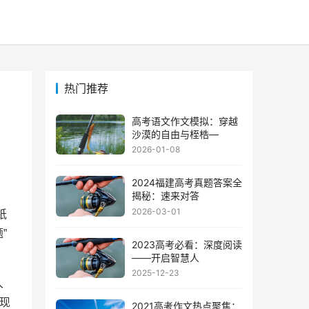
热门推荐
高考语文作文模拟：穿越
沙漠的自由与桎梏—
2026-01-08
2024福建高考真题答案全
揭秘：速来对答
2026-03-01
纸
”
2023高考必看：深度阅读
——开启智慧人
2025-12-23
久
现
2021高考作文热点聚焦：