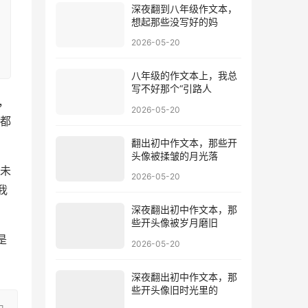
深夜翻到八年级作文本，
想起那些没写好的妈
2026-05-20
八年级的作文本上，我总
写不好那个“引路人
，
2026-05-20
都
翻出初中作文本，那些开
头像被揉皱的月光落
未
2026-05-20
我
深夜翻出初中作文本，那
些开头像被岁月磨旧
是
2026-05-20
深夜翻出初中作文本，那
些开头像旧时光里的