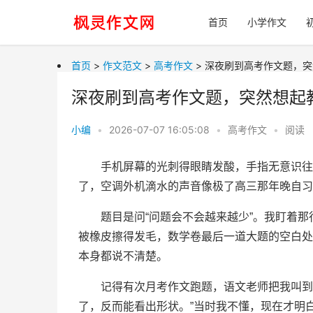
首页
小学作文
首页
>
作文范文
>
高考作文
> 深夜刷到高考作文题，
深夜刷到高考作文题，突然想起
小编
•
2026-07-07 16:05:08
•
高考作文
•
阅读
手机屏幕的光刺得眼睛发酸，手指无意识往
了，空调外机滴水的声音像极了高三那年晚自习
题目是问“问题会不会越来越少”。我盯着
被橡皮擦得发毛，数学卷最后一道大题的空白处
本身都说不清楚。
记得有次月考作文跑题，语文老师把我叫到
了，反而能看出形状。”当时我不懂，现在才明