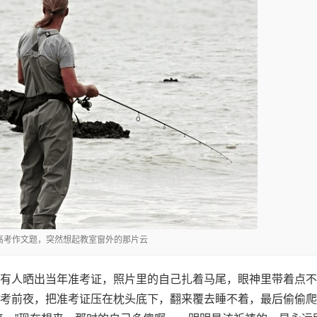
到高考作文题，突然想起教室窗外的那片云
有人晒出当年准考证，照片里的自己扎着马尾，眼神里带着点不
考前夜，把准考证压在枕头底下，翻来覆去睡不着，最后偷偷爬