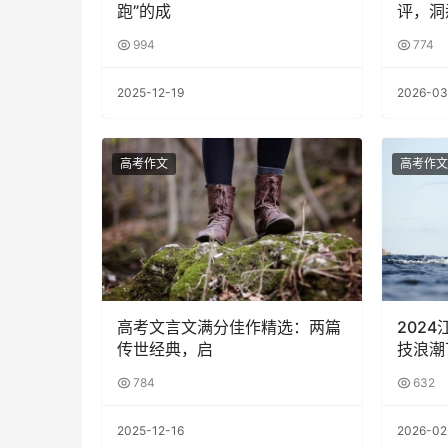
跑”的成
评，洞
994
774
2025-12-19
2026-03
高考作文
高考作文
高考文言文满分佳作精选：两篇
202
传世经典，启
技浪潮
784
632
2025-12-16
2026-02