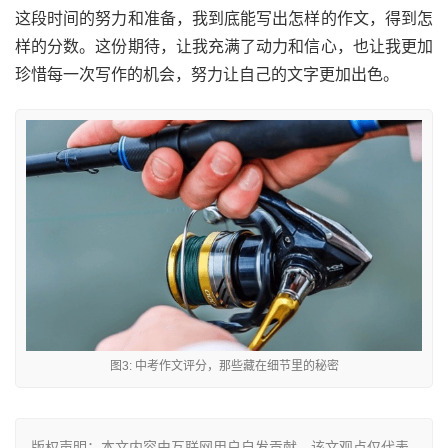
这段时间的努力和准备，我到底能写出怎样的作文，得到怎
样的分数。这份期待，让我充满了动力和信心，也让我更加
珍惜每一次写作的机会，努力让自己的文字更加出色。
图3: 中考作文评分，那些藏在细节里的秘密
版权声明：本文内容由互联网用户自发贡献，该文观点仅代表