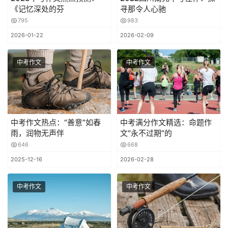
《记忆深处的芬
寻那令人心驰
795
983
2026-01-22
2026-02-09
中考作文
中考作文
中考作文热点：“善意”如春
中考满分作文精选：命题作
雨，润物无声伴
文“永不过期”的
646
668
2025-12-16
2026-02-28
中考作文
中考作文