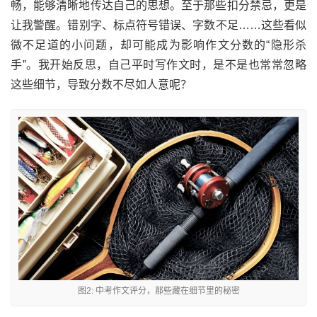
畅，能够清晰地传达自己的思想。至于那些扣分禁忌，更是
让我警醒。错别字、标点符号错误、字数不足……这些看似
微不足道的小问题，却可能成为影响作文分数的“隐形杀
手”。我开始反思，自己平时写作文时，是不是也常常忽略
这些细节，导致分数不尽如人意呢？
图2: 中考作文评分，那些藏在细节里的秘密