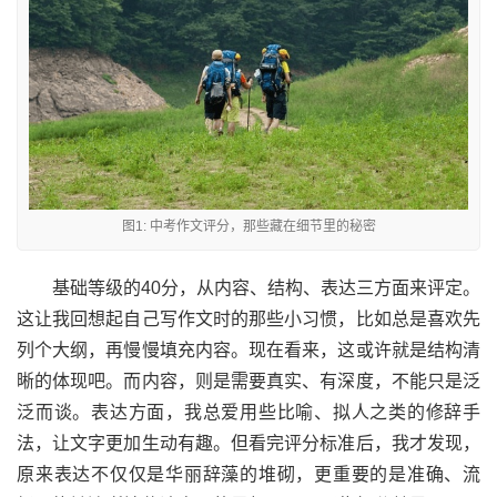
图1: 中考作文评分，那些藏在细节里的秘密
基础等级的40分，从内容、结构、表达三方面来评定。
这让我回想起自己写作文时的那些小习惯，比如总是喜欢先
列个大纲，再慢慢填充内容。现在看来，这或许就是结构清
晰的体现吧。而内容，则是需要真实、有深度，不能只是泛
泛而谈。表达方面，我总爱用些比喻、拟人之类的修辞手
法，让文字更加生动有趣。但看完评分标准后，我才发现，
原来表达不仅仅是华丽辞藻的堆砌，更重要的是准确、流