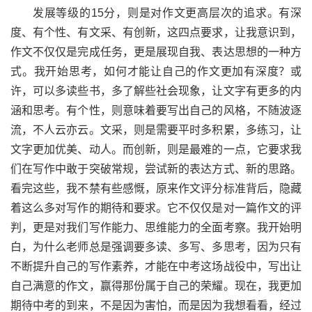
发展等级的15分，则是对作文更高层次的追求。有深
度、有个性、有文采、有创新，这四点要求，让我意识到，
作文不仅仅是完成任务，更是展现自我、表达思想的一种方
式。我开始思考，如何才能让自己的作文更加有深度？或
许，可以多读些书，多了解些社会现象，让文字有更多的内
涵和思考。有个性，则意味着要写出自己的风格，不随波逐
流，不人云亦云。文采，则是需要平时多积累，多练习，让
文字更加优美、动人。而创新，则是最难的一点，它要求我
们在写作中敢于突破常规，尝试新的表达方式、新的思路。
看完这些，我不禁有些感慨，原来作文评分标准背后，隐藏
着这么多对写作的期待和要求。它不仅仅是对一篇作文的评
判，更是对我们写作能力、思维能力的全面考察。我开始明
白，为什么老师总是强调要多读、多写、多思考，因为只有
不断提升自己的写作素养，才能在中考这场战役中，写出让
自己满意的作文，赢得那份属于自己的荣耀。现在，我更加
期待中考的到来，不是因为害怕，而是因为我想看看，经过