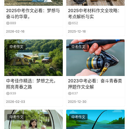
2025中考作文必看：梦想与
2025中考材料作文全攻略：
奋斗的华章，
考点解析与实
889
652
2026-02-16
2025-12-16
中考作文
中考作文
中考佳作精选：梦想之光，
2023中考必看：奋斗青春类
照亮青春之路
押题作文全解
939
637
2026-02-03
2025-12-30
中考作文
中考作文