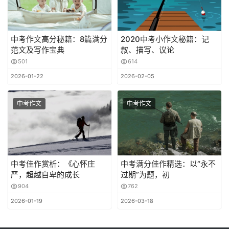
中考作文高分秘籍：8篇满分
2020中考小作文秘籍：记
范文及写作宝典
叙、描写、议论
501
614
2026-01-22
2026-02-05
中考作文
中考作文
中考佳作赏析：《心怀庄
中考满分佳作精选：以“永不
严，超越自卑的成长
过期”为题，初
904
762
2026-01-19
2026-03-18