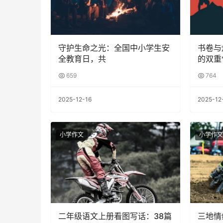
守护生命之光：全国中小学生安
书卷与
全教育日，共
的双重
659
764
2025-12-16
2025-12
小学作文
小学作文
二年级语文上册看图写话：38篇
三地情