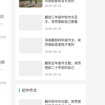
然想起那些没写完的
2026-06-24
同
翻到三年级中秋作文范
文，突然想起自己那篇
蓝
2026-06-18
572
深夜翻到四年级作文，突
然想起老家院子里的
2026-06-14
的蝉
翻到五年级作文题，突然
想起二十年前的自己
明
2026-06-14
619
初中作文
翻开初中作文题，突然想