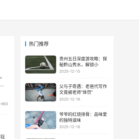
热门推荐
贵州五日深度游攻略：探
秘黔山秀水，解锁小
2025-12-15
。
狗
父与子奇遇：老爸代写作
文竟被老师“体罚”
2025-12-16
963
爷爷的红烧排骨：品味爱
的独特滋味
2025-12-16
我