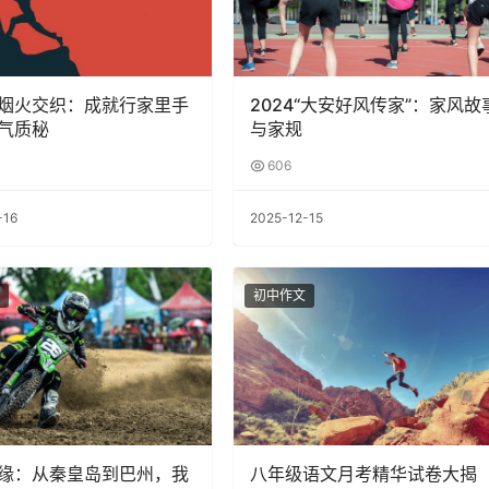
烟火交织：成就行家里手
2024“大安好风传家”：家风故
气质秘
与家规
606
-16
2025-12-15
初中作文
缘：从秦皇岛到巴州，我
八年级语文月考精华试卷大揭