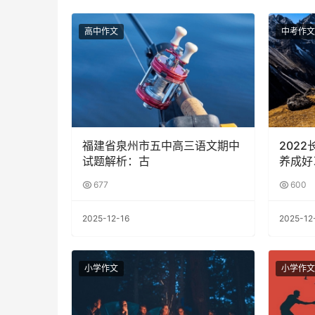
高中作文
中考作文
福建省泉州市五中高三语文期中
202
试题解析：古
养成好
677
600
2025-12-16
2025-12
小学作文
小学作文