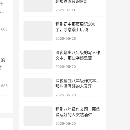
起那盏深夜的台灯
十
2026-07-11
翻到初中那页周记200
663
字，凉意漫上后颈
2026-05-26
深夜翻出八年级的写人作
文本，那些字迹里藏
啦的
2026-05-20
时呆
深夜翻到八年级作文本，
635
那些没写好的人又浮
2026-05-20
翻到八年级作文题，那些
没写好的人突然涌进
2026-05-20