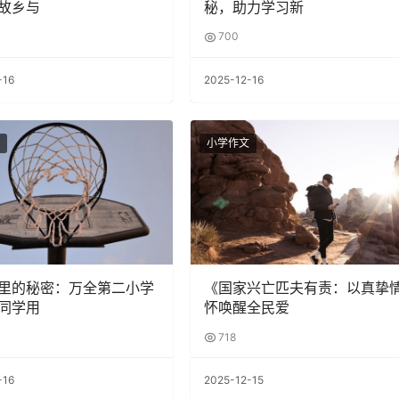
故乡与
秘，助力学习新
700
-16
2025-12-16
小学作文
里的秘密：万全第二小学
《国家兴亡匹夫有责：以真挚
同学用
怀唤醒全民爱
718
-16
2025-12-15