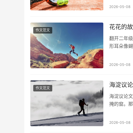
2026-05-08
花花的故
作文范文
翻开二年级
形耳朵像蝴
忽然想起，
2026-05-08
海淀议论
作文范文
海淀议论文
掩的窗。那
的自己。那
2026-05-08