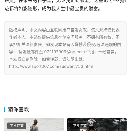
蜕变。在未来的日子里，无论我走到哪里，这些记忆中的痕
迹都将如影随形，成为我人生中最宝贵的财富。
版权声明：本文内容由互联网用户自发贡献，该文观点仅代表
作者本人。本站仅提供信息存储空间服务，不拥有所有权，不
承担相关法律责任。如发现本站有涉嫌抄袭侵权/违法违规的内
容， 请发送邮件至 972197909@qq.com 举报，一经查实，
本站将立刻删除。如若转载，请注明出处：
http://www.sport007.com/zuowen/753.html
猜你喜欢
中考作文
中考作文