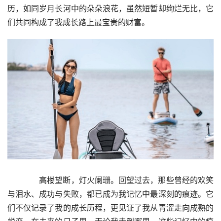
历，如同岁月长河中的朵朵浪花，虽然短暂却绚烂无比，它
们共同构成了我成长路上最宝贵的财富。
　　高楼望断，灯火阑珊。回望过去，那些曾经的欢笑
与泪水、成功与失败，都已成为我记忆中最深刻的痕迹。它
们不仅记录了我的成长历程，更见证了我从青涩走向成熟的