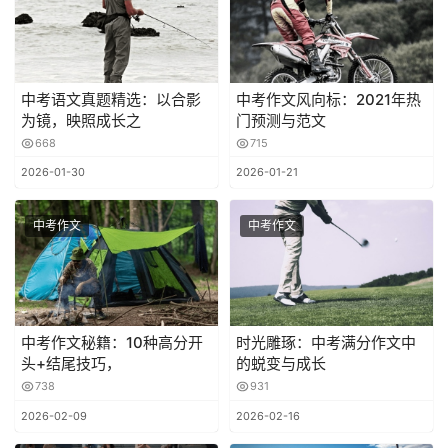
中考语文真题精选：以合影
中考作文风向标：2021年热
为镜，映照成长之
门预测与范文
668
715
2026-01-30
2026-01-21
中考作文
中考作文
中考作文秘籍：10种高分开
时光雕琢：中考满分作文中
头+结尾技巧，
的蜕变与成长
738
931
2026-02-09
2026-02-16