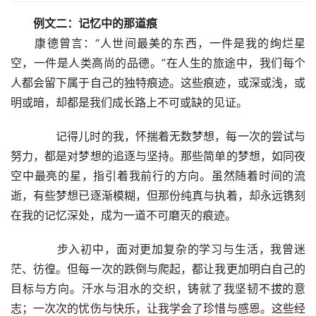
例文二：记忆中的那道痕
　　康德曾言：“人世间最美的东西，一件是我的绚烂星
空，一件是人类高尚的品德。”在人生的旅途中，我们每个
人都会留下属于自己的独特痕迹。这些痕迹，或深或浅，或
明或暗，却都是我们成长路上不可或缺的见证。
　　记得儿时的我，怀揣着无数梦想，每一次的尝试与
努力，都是对梦想的追逐与坚持。那些简单的梦想，如同夜
空中最亮的星，指引着我前行的方向。虽然随着时间的流
逝，有些梦想已逐渐模糊，但那份纯真与执着，却永远镌刻
在我的记忆深处，成为一道不可磨灭的痕迹。
　　步入初中，面对更加复杂的学习与生活，我曾迷
茫、彷徨。但每一次的跌倒与爬起，都让我更加明白自己的
目标与方向。汗水与泪水的交织，铸就了我坚韧不拔的意
志；一次次的忧伤与快乐，让我学会了珍惜与感恩。这些经