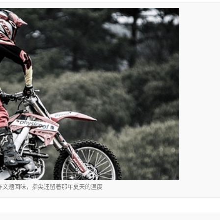
考作文题回味，指尖还留着那年夏天的温度