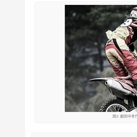
图3: 翻到中