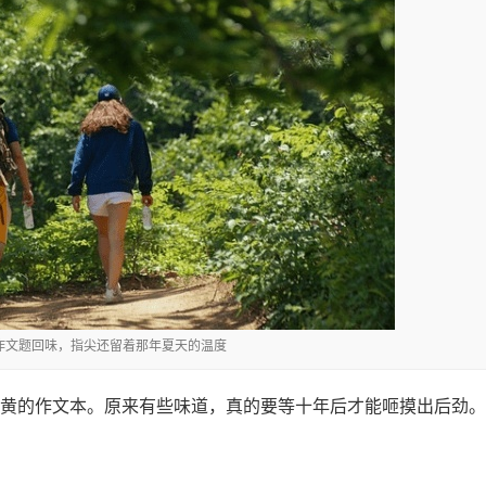
考作文题回味，指尖还留着那年夏天的温度
黄的作文本。原来有些味道，真的要等十年后才能咂摸出后劲。