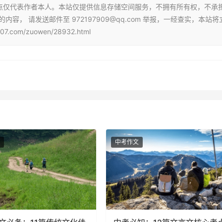
点仅代表作者本人。本站仅提供信息存储空间服务，不拥有所有权，不承
， 请发送邮件至 972197909@qq.com 举报，一经查实，本站将
om/zuowen/28932.html
中考作文