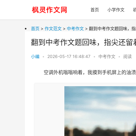
首页
小学作文
首页
>
作文范文
>
中考作文
> 翻到中考作文题回味，
翻到中考作文题回味，指尖还留
小编
•
2026-05-17 16:48:47
•
中考作文
•
阅读
空调外机嗡嗡响着，我摸到手机屏上的油渍