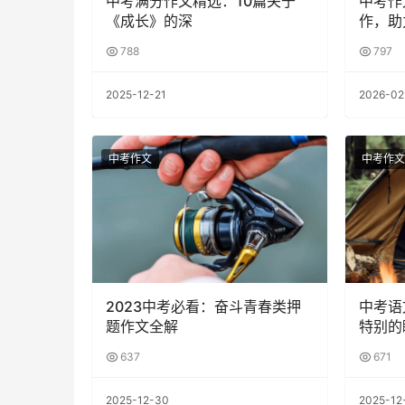
中考满分作文精选：10篇关于
中考作
《成长》的深
作，助
788
797
2025-12-21
2026-02
中考作文
中考作文
2023中考必看：奋斗青春类押
中考语
题作文全解
特别的
637
671
2025-12-30
2025-12