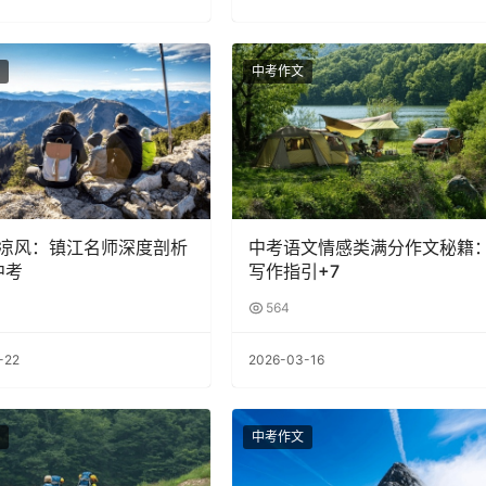
中考作文
凉风：镇江名师深度剖析
中考语文情感类满分作文秘籍
中考
写作指引+7
564
-22
2026-03-16
中考作文