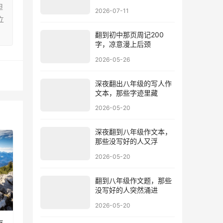
担
2026-07-11
立
翻到初中那页周记200
字，凉意漫上后颈
2026-05-26
深夜翻出八年级的写人作
文本，那些字迹里藏
2026-05-20
深夜翻到八年级作文本，
那些没写好的人又浮
2026-05-20
翻到八年级作文题，那些
没写好的人突然涌进
2026-05-20