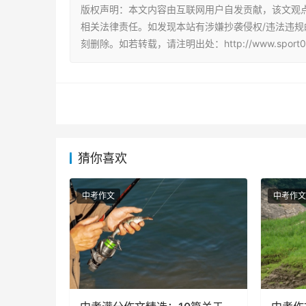
版权声明：本文内容由互联网用户自发贡献，该文观
相关法律责任。如发现本站有涉嫌抄袭侵权/违法违规的内容
刻删除。如若转载，请注明出处：http://www.sport007.c
猜你喜欢
中考作文
中考作文