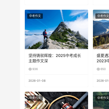
中考作文
中考作文
坚持铸就辉煌：2025中考成长
盛夏遇
主题作文深
2023
936
650
2026-01-08
2026-01
中考作文
中考作文