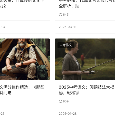
文必备：11篇传统文化佳
中考必知：12篇文言文核心考
力2
全解析，助
645
-13
2026-03-11
中考作文
文满分佳作精选：《那些
2025中考语文：阅读技法大揭
瞬间与
秘，轻松掌
909
-26
2026-01-28