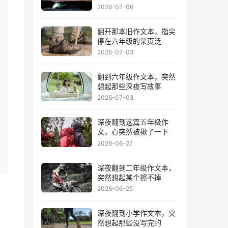
2026-07-06
翻开那本旧作文本，指尖
停在六年级的某页泛
2026-07-03
翻到六年级作文本，突然
想起那些深夜写故事
2026-07-03
深夜翻到这篇五年级作
文，心突然被揪了一下
2026-06-27
深夜翻到二年级作文本，
突然想起某个擦不掉
2026-06-25
深夜翻到小学作文本，突
然想起那些没写完的