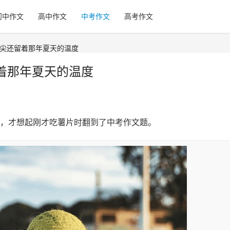
初中作文
高中作文
中考作文
高考作文
指尖还留着那年夏天的温度
着那年夏天的温度
，才想起刚才吃薯片时翻到了中考作文题。