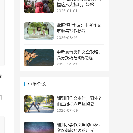
握这六大技巧，轻松
2026-01-01
掌握“真”字诀：中考作文
审题与写作秘籍
2026-03-16
中考真情类作文全攻略：
高分技巧与6篇精选
2025-12-23
到
小学作文
什
翻到旧作文本时，窗外的
雨正敲打六年级的夏
2026-07-09
翻到小学作文里的中秋，
突然想起那晚的月光