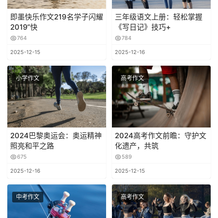
即墨快乐作文219名学子闪耀
三年级语文上册：轻松掌握
2019“快
《写日记》技巧+
764
784
2025-12-15
2025-12-16
小学作文
高考作文
2024巴黎奥运会：奥运精神
2024高考作文前瞻：守护文
照亮和平之路
化遗产，共筑
675
589
2025-12-16
2025-12-15
中考作文
高考作文