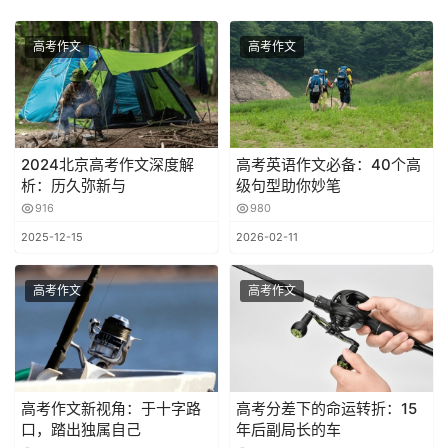
高考作文
高考作文
2024北京高考作文深度解
高考英语作文必备：40个高
析：历久弥新与
级句型助你妙笔
916
980
2025-12-15
2026-02-11
高考作文
高考作文
高考作文新视角：于十字路
高考分差下的命运转折：15
口，踏出独属自己
年后副局长的车