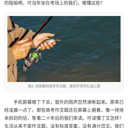
的隐喻啊，可当年坐在考场上的我们，哪懂这些？
图3: 深夜翻到高考作文题，那些字突然扎进心里
手机屏幕暗了下去，窗外的雨声忽然清晰起来。原来已
经凌晨一点了。那些高考作文题还在屏幕上躺着，像一排排
未拆封的信，等着二十年后的我们来读。可读懂了又怎样？
生活从来不是作文题，没有标准答案，没有满分范文。我们