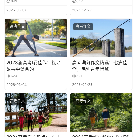
642
657
2026-03-07
2025-12-29
高考作文
高考作文
2023新高考I卷佳作：探寻
高考满分作文精选：七篇佳
故事中蕴含的
作，启迪青年智慧
524
591
2026-03-04
2026-02-25
高考作文
高考作文