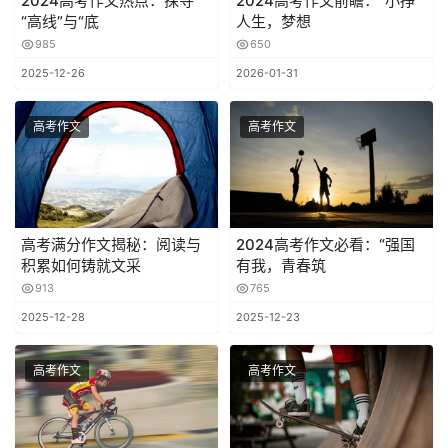
2024高考作文热点：探寻
2024高考作文前瞻：“小挣”
“高线”与“底
人生，梦想
985
650
2025-12-26
2026-01-31
高考作文
高考作文
高考满分作文揭秘：阅读与
2024高考作文必看：“强国
积累如何铸就文采
有我，青春筑
913
765
2025-12-28
2025-12-23
高考作文
高考作文