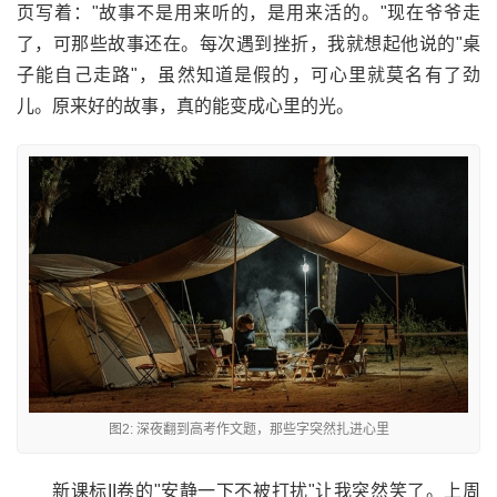
页写着："故事不是用来听的，是用来活的。"现在爷爷走
了，可那些故事还在。每次遇到挫折，我就想起他说的"桌
子能自己走路"，虽然知道是假的，可心里就莫名有了劲
儿。原来好的故事，真的能变成心里的光。
图2: 深夜翻到高考作文题，那些字突然扎进心里
新课标II卷的"安静一下不被打扰"让我突然笑了。上周