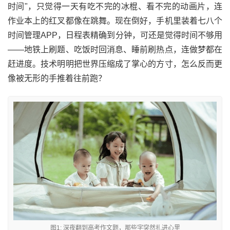
时间"，只觉得一天有吃不完的冰棍、看不完的动画片，连
作业本上的红叉都像在跳舞。现在倒好，手机里装着七八个
时间管理APP，日程表精确到分钟，可还是觉得时间不够用
——地铁上刷题、吃饭时回消息、睡前刷热点，连做梦都在
赶进度。技术明明把世界压缩成了掌心的方寸，怎么反而更
像被无形的手推着往前跑？
图1: 深夜翻到高考作文题，那些字突然扎进心里