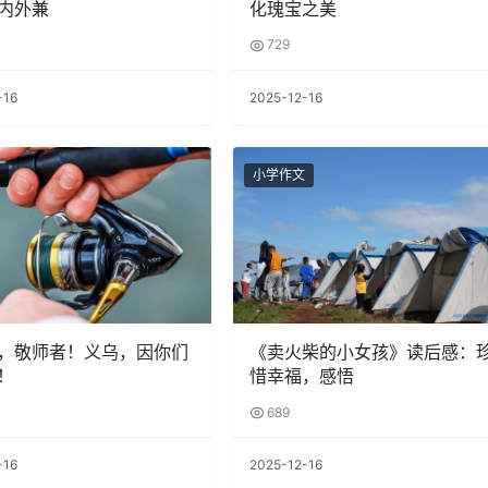
内外兼
化瑰宝之美
729
-16
2025-12-16
小学作文
，敬师者！义乌，因你们
《卖火柴的小女孩》读后感：
！
惜幸福，感悟
689
-16
2025-12-16