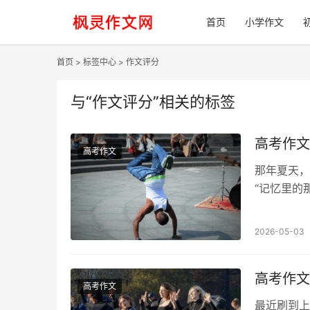
首页
小学作文
首页
>
标签中心
> 作文评分
与
“作文评分”
相关的标签
高考作文
高考作文
那年夏天，
“记忆里的
盏灯怎么从
2026-05-03
高考作文
高考作文
最近刷到上