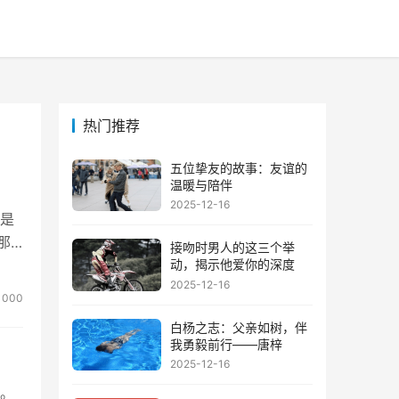
热门推荐
五位挚友的故事：友谊的
温暖与陪伴
2025-12-16
是
那
接吻时男人的这三个举
动，揭示他爱你的深度
2025-12-16
1000
白杨之志：父亲如树，伴
我勇毅前行——唐梓
2025-12-16
。