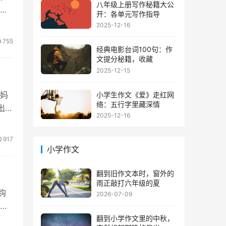
八年级上册写作秘籍大公
看
开：各单元写作指导
2025-12-16
755
经典电影台词100句：作
文提分秘籍，收藏
2025-12-15
妈
小学生作文《爱》走红网
络：五行字里藏深情
出班
2025-12-16
917
小学作文
翻到旧作文本时，窗外的
雨正敲打六年级的夏
钩
2026-07-09
总
翻到小学作文里的中秋，