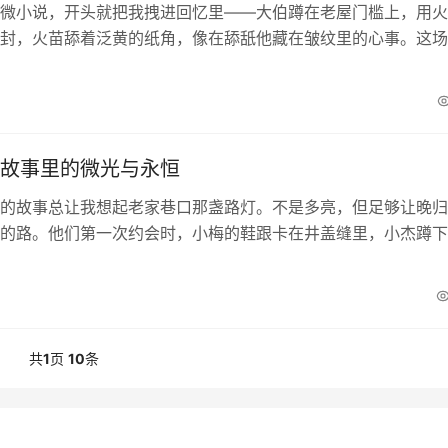
微小说，开头就把我拽进回忆里——大伯蹲在老屋门槛上，用火
封，火苗舔着泛黄的纸角，像在舔舐他藏在皱纹里的心事。这场
我爷爷也爱这么干，不过他烧的是烟纸，大伯烧的，是...
故事里的微光与永恒
的故事总让我想起老家巷口那盏路灯。不是多亮，但足够让晚归
的路。他们第一次约会时，小梅的鞋跟卡在井盖缝里，小杰蹲下
手被铁锈划了道口子。后来每次路过那口井，小梅都会...
共
1
页
10
条