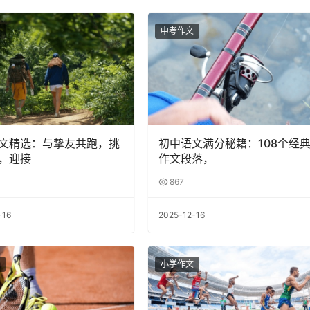
中考作文
文精选：与挚友共跑，挑
初中语文满分秘籍：108个经
，迎接
作文段落，
867
-16
2025-12-16
小学作文