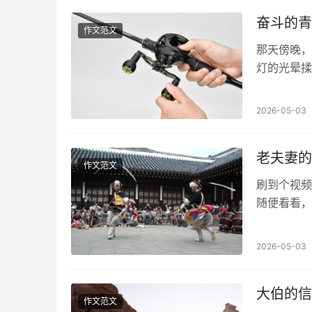
奋斗的青
作文范文
那天傍晚，
灯的光晕揉
酸。楼下传
2026-05-03
老夫妻的
作文范文
刷到个视频
随便看看，
跟你聊聊。
2026-05-03
大伯的信
作文范文