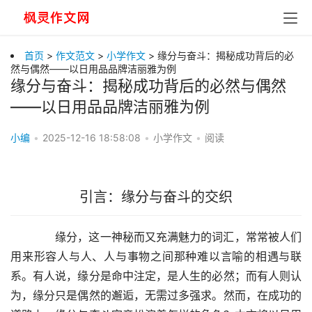
首页
>
作文范文
>
小学作文
> 缘分与奋斗：揭秘成功背后的必
然与偶然——以日用品品牌洁丽雅为例
缘分与奋斗：揭秘成功背后的必然与偶然
——以日用品品牌洁丽雅为例
小编
•
2025-12-16 18:58:08
•
小学作文
•
阅读
引言：缘分与奋斗的交织
　　缘分，这一神秘而又充满魅力的词汇，常常被人们
用来形容人与人、人与事物之间那种难以言喻的相遇与联
系。有人说，缘分是命中注定，是人生的必然；而有人则认
为，缘分只是偶然的邂逅，无需过多强求。然而，在成功的