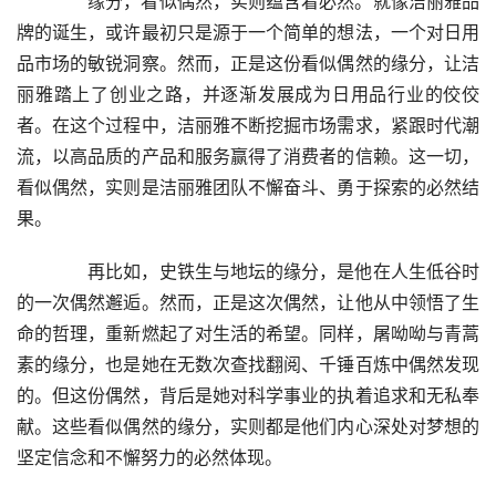
　　缘分，看似偶然，实则蕴含着必然。就像洁丽雅品
牌的诞生，或许最初只是源于一个简单的想法，一个对日用
品市场的敏锐洞察。然而，正是这份看似偶然的缘分，让洁
丽雅踏上了创业之路，并逐渐发展成为日用品行业的佼佼
者。在这个过程中，洁丽雅不断挖掘市场需求，紧跟时代潮
流，以高品质的产品和服务赢得了消费者的信赖。这一切，
看似偶然，实则是洁丽雅团队不懈奋斗、勇于探索的必然结
果。
　　再比如，史铁生与地坛的缘分，是他在人生低谷时
的一次偶然邂逅。然而，正是这次偶然，让他从中领悟了生
命的哲理，重新燃起了对生活的希望。同样，屠呦呦与青蒿
素的缘分，也是她在无数次查找翻阅、千锤百炼中偶然发现
的。但这份偶然，背后是她对科学事业的执着追求和无私奉
献。这些看似偶然的缘分，实则都是他们内心深处对梦想的
坚定信念和不懈努力的必然体现。