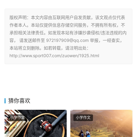
版权声明：本文内容由互联网用户自发贡献，该文观点仅代表
作者本人。本站仅提供信息存储空间服务，不拥有所有权，不
承担相关法律责任。如发现本站有涉嫌抄袭侵权/违法违规的内
容， 请发送邮件至 972197909@qq.com 举报，一经查实，
本站将立刻删除。如若转载，请注明出处：
http://www.sport007.com/zuowen/1925.html
猜你喜欢
小学作文
小学作文