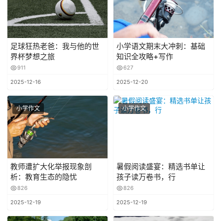
足球狂热老爸：我与他的世
小学语文期末大冲刺：基础
界杯梦想之旅
知识全攻略+写作
911
627
2025-12-16
2025-12-20
小学作文
小学作文
教师遭扩大化举报现象剖
暑假阅读盛宴：精选书单让
析：教育生态的隐忧
孩子读万卷书，行
826
826
2025-12-19
2025-12-19