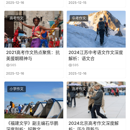
2025-12-16
2025-12-15
高考作文
中考作文
2021高考作文热点聚焦：抗
2024江苏中考语文作文深度
美援朝精神与
解析：语文合
565
595
2025-12-16
2025-12-16
小学作文
高考作文
《福建文学》副主编石华鹏
2024北京高考作文深度解
深度剖析：好散文
析：历久弥新与