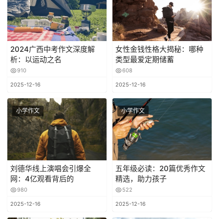
2024广西中考作文深度解
女性金钱性格大揭秘：哪种
析：以运动之名
类型最爱定期储蓄
910
608
2025-12-16
2025-12-16
小学作文
小学作文
刘德华线上演唱会引爆全
五年级必读：20篇优秀作文
网：4亿观看背后的
精选，助力孩子
980
522
2025-12-16
2025-12-16