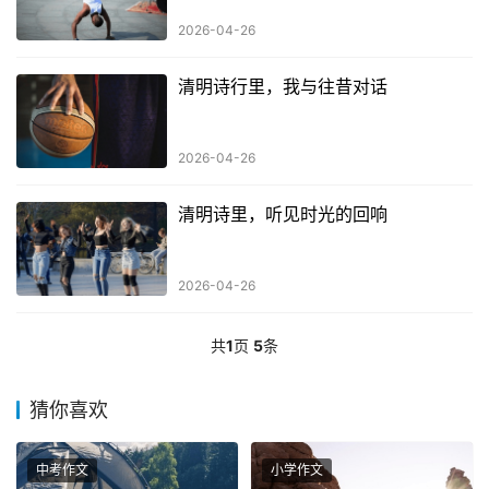
2026-04-26
清明诗行里，我与往昔对话
2026-04-26
清明诗里，听见时光的回响
2026-04-26
共
1
页
5
条
猜你喜欢
中考作文
小学作文