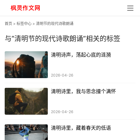
首页
>
标签中心
> 清明节的现代诗歌朗诵
与
“清明节的现代诗歌朗诵”
相关的标签
清明诗声，荡起心底的涟漪
2026-04-26
清明诗里，我与思念撞个满怀
2026-04-26
清明诗里，藏着春天的低语