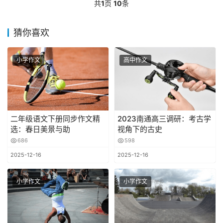
共
1
页
10
条
猜你喜欢
小学作文
高中作文
二年级语文下册同步作文精
2023南通高三调研：考古学
选：春日美景与助
视角下的古史
686
598
2025-12-16
2025-12-16
小学作文
小学作文