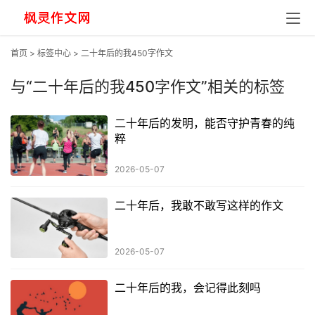
首页
>
标签中心
> 二十年后的我450字作文
与
“二十年后的我450字作文”
相关的标签
二十年后的发明，能否守护青春的纯
粹
2026-05-07
二十年后，我敢不敢写这样的作文
2026-05-07
二十年后的我，会记得此刻吗