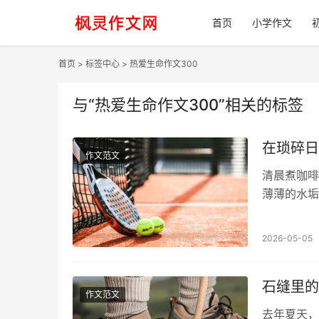
首页
小学作文
首页
>
标签中心
> 热爱生命作文300
与
“热爱生命作文300”
相关的标签
在琐碎日
作文范文
清晨煮咖啡
薄薄的水垢
得吃力。忽
2026-05-05
石缝里的
作文范文
去年夏天，