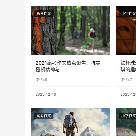
高考作文
小学作文
2021高考作文热点聚焦：抗美
铁杆球
援朝精神与
琪的趣
645
647
2025-12-16
2025-12
高考作文
小学作文