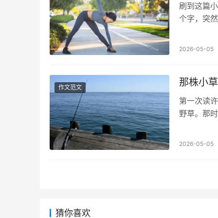
刷到这篇小
个字，突然
的月季旁边
2026-05-05
那株小草
作文范文
第一次读许
野草。那时
植物，竟藏
2026-05-05
猜你喜欢