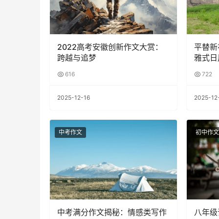
2022高考安徽创新作文大赏：
平替新
跨越与追梦
雅式日
616
722
2025-12-16
2025-12
中考作文
初中作文
中考满分作文揭秘：情感类写作
八年级