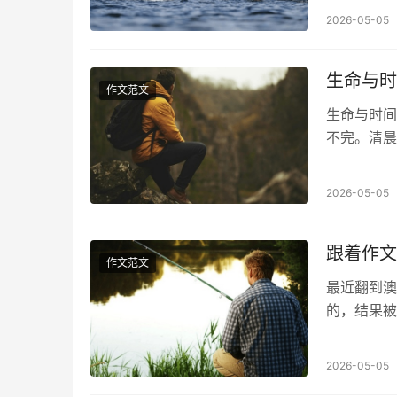
2026-05-05
生命与时
作文范文
生命与时间
不完。清晨
今站在三十
2026-05-05
跟着作文
作文范文
最近翻到澳
的，结果被
着露水、带
2026-05-05