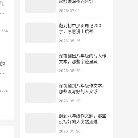
起那盏深夜的台灯
几
2026-07-11
齐
翻到初中那页周记200
764
字，凉意漫上后颈
2026-05-26
深夜翻出八年级的写人作
文本，那些字迹里藏
的
2026-05-20
的
深夜翻到八年级作文本，
774
那些没写好的人又浮
2026-05-20
翻到八年级作文题，那些
没写好的人突然涌进
2026-05-20