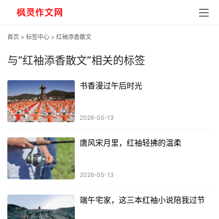
首页
>
标签中心
> 红袖添香散文
与
“红袖添香散文”
相关的标签
书香漫过午后时光
2026-05-13
唐风宋月里，红袖轻拂的温柔
2026-05-13
端午宅家，这三本红袖小说陪我过节