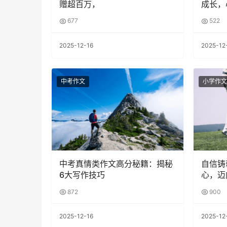
赠超百万，
成长，
677
522
2025-12-16
2025-12
中考作文
小学作文
中考真情类作文高分秘籍：揭秘
自信铸
6大写作技巧
心，迈
872
900
2025-12-16
2025-12