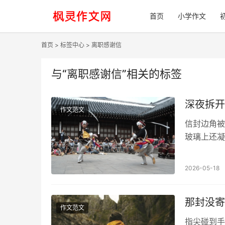
首页
小学作文
首页
>
标签中心
> 离职感谢信
与
“离职感谢信”
相关的标签
深夜拆开
作文范文
信封边角被
玻璃上还凝
职那天，办
2026-05-18
那封没寄
作文范文
指尖碰到手