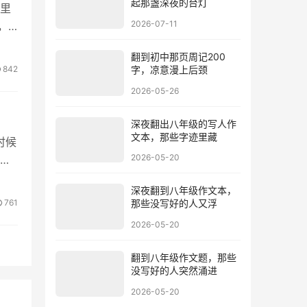
起那盏深夜的台灯
里
2026-07-11
，
翻到初中那页周记200
842
字，凉意漫上后颈
2026-05-26
深夜翻出八年级的写人作
文本，那些字迹里藏
时候
2026-05-20
空
深夜翻到八年级作文本，
761
那些没写好的人又浮
2026-05-20
翻到八年级作文题，那些
没写好的人突然涌进
2026-05-20