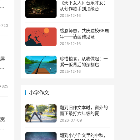
《天下女人》音乐才女：
着
从创作歌手到顶级音
2025-12-16
720
感恩师恩，共庆建校65周
年——洁丽雅见证
2025-12-16
层
珍惜粮食，从我做起：一
粥一饭背后的深刻启
平
2025-12-16
825
小学作文
翻到旧作文本时，窗外的
雨正敲打六年级的夏
窝
2026-07-09
也
翻到小学作文里的中秋，