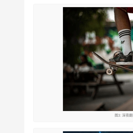
图3: 深