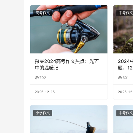
高考作文
中考作文
探寻2024高考作文热点：光芒
202
中的温暖记
题，1
702
601
2025-12-15
2025-12
小学作文
中考作文