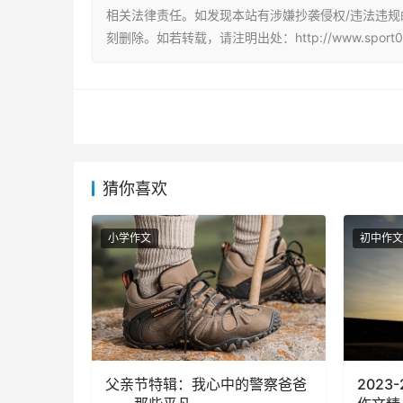
相关法律责任。如发现本站有涉嫌抄袭侵权/违法违规的内容
刻删除。如若转载，请注明出处：http://www.sport007.c
猜你喜欢
小学作文
初中作文
父亲节特辑：我心中的警察爸爸
2023