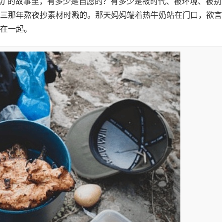
成功”的故事里，有多少是自愿的？有多少是被时代、被环境、被别
三那年熬夜抄素材时溅的。那天妈妈端着热牛奶站在门口，欲言
在一起。