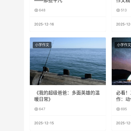
——那些平凡
作文精
648
513
2025-12-16
2025-12
小学作文
小学作文
《我的超级爸爸：多面英雄的温
必看！
暖日常》
作：动
647
695
2025-12-15
2025-12