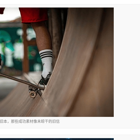
夜翻旧本，那些成功素材像未晾干的旧信