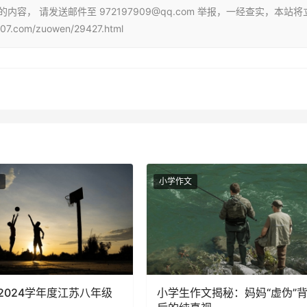
， 请发送邮件至 972197909@qq.com 举报，一经查实，本站将
om/zuowen/29427.html
小学作文
-2024学年度江苏八年级
小学生作文揭秘：妈妈“虚伪”