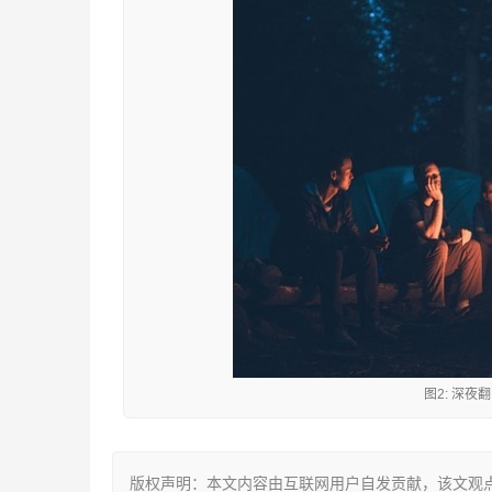
图2: 深
版权声明：本文内容由互联网用户自发贡献，该文观