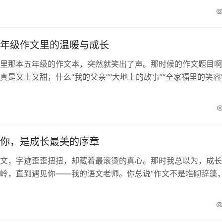
年级作文里的温暖与成长
里那本五年级的作文本，突然就笑出了声。那时候的作文题目啊
真是又土又甜，什么“我的父亲”“大地上的故事”“全家福里的笑容
这些老掉牙的题目，藏着最纯粹的情感和最真...
你，是成长最美的序章
文，字迹歪歪扭扭，却藏着最滚烫的真心。那时我总以为，成长
岭，直到遇见你——我的语文老师。你总说“作文不是堆砌辞藻
水”，可那时的我哪懂这些？直到你把我写的《我的...