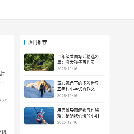
热门推荐
二年级看图写话精选22
篇：激发孩子写作灵
2025-12-16
封
排
童心视角下的多彩世界：
五老村小学优秀作文
2025-12-16
631
用思维导图解锁写作秘
籍：猜猜我们班的小明
2025-12-16
年级