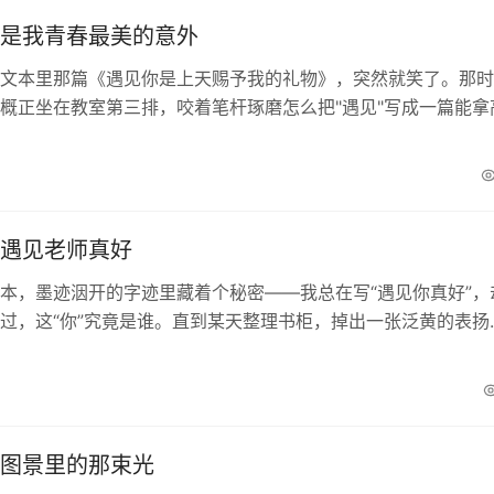
是我青春最美的意外
文本里那篇《遇见你是上天赐予我的礼物》，突然就笑了。那时
概正坐在教室第三排，咬着笔杆琢磨怎么把"遇见"写成一篇能拿
现在想来，那篇作文里写的&quo...
遇见老师真好
本，墨迹洇开的字迹里藏着个秘密——我总在写“遇见你真好”，
过，这“你”究竟是谁。直到某天整理书柜，掉出一张泛黄的表扬
得像秋天的落叶，上面的字迹却依然清晰：“你的声...
图景里的那束光