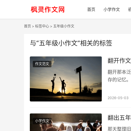
首页
小学作文
首页
>
标签中心
> 五年级小作文
与
“五年级小作文”
相关的标签
翻开作文
作文范文
翻开那本泛
存的记忆。
列着，字迹
2026-05-03
翻出五年
小学作文
那天整理旧