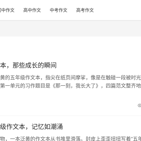
初中作文
高中作文
中考作文
高考作文
本，那些成长的瞬间
黄的五年级作文本，指尖在纸页间摩挲，像是在触碰一段被时光
第一单元的习作题目是《那一刻，我长大了》，四篇范文整齐地
从稚嫩到工整，像是见证了一场无声的蜕变。我忽然想...
级作文本，记忆如潮涌
物，一本泛黄的作文本从书堆里滑落。封皮上歪歪扭扭写着“五