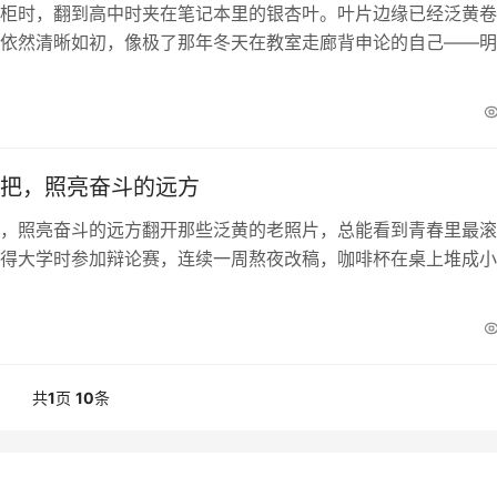
柜时，翻到高中时夹在笔记本里的银杏叶。叶片边缘已经泛黄卷
依然清晰如初，像极了那年冬天在教室走廊背申论的自己——明
，却硬是把"奋斗的青春"这个主题拆解...
把，照亮奋斗的远方
，照亮奋斗的远方翻开那些泛黄的老照片，总能看到青春里最滚
得大学时参加辩论赛，连续一周熬夜改稿，咖啡杯在桌上堆成小
夜，队友小林突然发烧，我们挤在宿舍小床上，用湿毛巾...
共
1
页
10
条