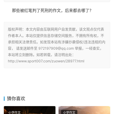
那些被红笔判了死刑的作文，后来都去哪了？
版权声明：本文内容由互联网用户自发贡献，该文观点仅代表
作者本人。本站仅提供信息存储空间服务，不拥有所有权，不
承担相关法律责任。如发现本站有涉嫌抄袭侵权/违法违规的内
容， 请发送邮件至 972197909@qq.com 举报，一经查实，
本站将立刻删除。如若转载，请注明出处：
http://www.sport007.com/zuowen/28977.html
猜你喜欢
小学作文
小学作文