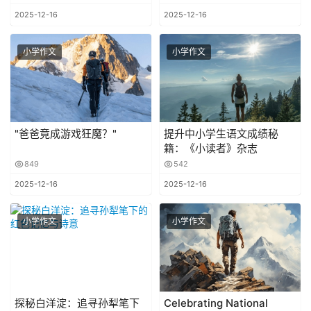
2025-12-16
2025-12-16
小学作文
小学作文
"爸爸竟成游戏狂魔？"
提升中小学生语文成绩秘
籍：《小读者》杂志
849
542
2025-12-16
2025-12-16
小学作文
小学作文
探秘白洋淀：追寻孙犁笔下
Celebrating National