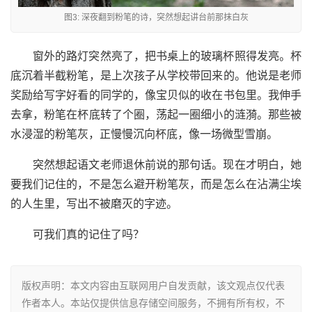
图3: 深夜翻到粉笔的诗，突然想起讲台前那抹白灰
窗外的路灯突然亮了，把书桌上的玻璃杯照得发亮。杯
底沉着半截粉笔，是上次孩子从学校带回来的。他说是老师
奖励给写字好看的同学的，像宝贝似的收在书包里。我伸手
去拿，粉笔在杯底转了个圈，荡起一圈细小的涟漪。那些被
水浸湿的粉笔灰，正慢慢沉向杯底，像一场微型雪崩。
突然想起语文老师退休前说的那句话。现在才明白，她
要我们记住的，不是怎么避开粉笔灰，而是怎么在沾满尘埃
的人生里，写出不被磨灭的字迹。
可我们真的记住了吗？
版权声明：本文内容由互联网用户自发贡献，该文观点仅代表
作者本人。本站仅提供信息存储空间服务，不拥有所有权，不