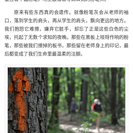
原来有些东西真的会遗传。就像粉笔灰会从老师的袖
口，落到学生的肩头，再从学生的肩头，飘向更远的地方。
我们抱怨它难擦，嫌弃它脏手，却忘了正是这些白色的尘
埃，托起了无数个求知的夜晚。那些在黑板上吱呀作响的粉
笔，那些被我们擦掉的板书，那些留在老师身上的印记，最
后都变成了我们生命里最温柔的注脚。