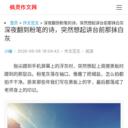
首页
>
作文范文
> 深夜翻到粉笔的诗，突然想起讲台前那抹白灰
深夜翻到粉笔的诗，突然想起讲台前那抹白
灰
小编
•
2026-06-08 16:04:43
•
作文范文
•
阅读
指尖蹭到手机屏幕上的浮灰时，突然想起上周擦黑板时
蹭到的那层白。粉笔灰落在袖口，像撒了把细盐，怎么拍都
拍不干净。原来那些年我们写在黑板上的字，最后都落成了
老师身上的印记。