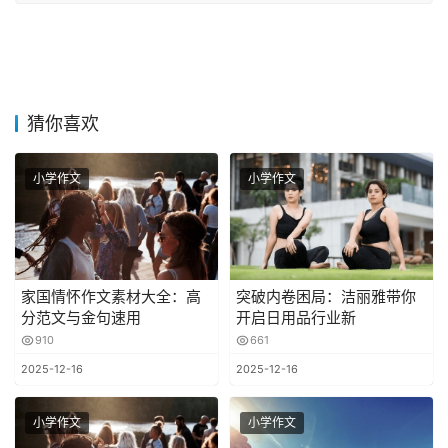
猜你喜欢
小学作文
小学作文
家国情怀作文素材大全：高
突破内卷困局：洁丽雅带你
分范文与金句速用
开启日用品行业新
910
661
2025-12-16
2025-12-16
小学作文
小学作文