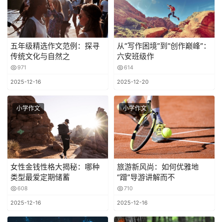
五年级精选作文范例：探寻
从“写作困境”到“创作巅峰”：
传统文化与自然之
六安班级作
971
614
2025-12-16
2025-12-20
小学作文
小学作文
女性金钱性格大揭秘：哪种
旅游新风尚：如何优雅地
类型最爱定期储蓄
“蹭”导游讲解而不
608
710
2025-12-16
2025-12-16