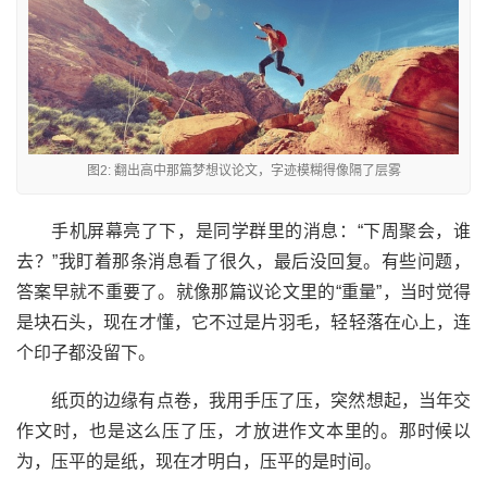
图2: 翻出高中那篇梦想议论文，字迹模糊得像隔了层雾
手机屏幕亮了下，是同学群里的消息：“下周聚会，谁
去？”我盯着那条消息看了很久，最后没回复。有些问题，
答案早就不重要了。就像那篇议论文里的“重量”，当时觉得
是块石头，现在才懂，它不过是片羽毛，轻轻落在心上，连
个印子都没留下。
纸页的边缘有点卷，我用手压了压，突然想起，当年交
作文时，也是这么压了压，才放进作文本里的。那时候以
为，压平的是纸，现在才明白，压平的是时间。