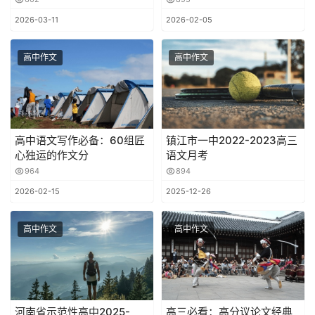
2026-03-11
2026-02-05
高中作文
高中作文
高中语文写作必备：60组匠
镇江市一中2022-2023高三
心独运的作文分
语文月考
964
894
2026-02-15
2025-12-26
高中作文
高中作文
河南省示范性高中2025-
高三必看：高分议论文经典