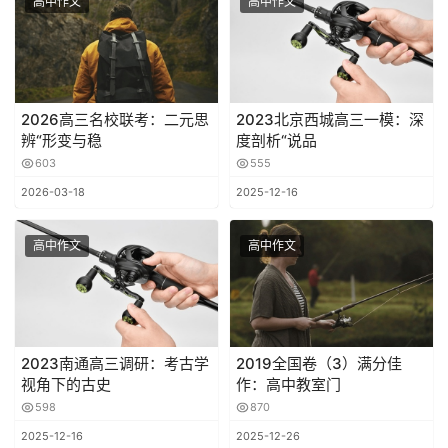
高中作文
高中作文
2026高三名校联考：二元思
2023北京西城高三一模：深
辨“形变与稳
度剖析“说品
603
555
2026-03-18
2025-12-16
高中作文
高中作文
2023南通高三调研：考古学
2019全国卷（3）满分佳
视角下的古史
作：高中教室门
598
870
2025-12-16
2025-12-26