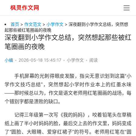
首页
>
作文范文
>
小学作文
> 深夜翻到小学作文总结，突然想
起那些被红笔圈画的夜晚
深夜翻到小学作文总结，突然想起那些被红
笔圈画的夜晚
小编
•
2026-05-18 15:45:17
•
小学作文
•
阅读
手机屏幕的光刺得眼皮发酸，指尖无意识划到这篇“小
学作文技巧总结”，突然想起小学时作业本上的红墨水味
——那时候总以为，作文是语文老师用红笔圈画的战场，每
个错别字都是溃败的缺口。
记得三年级第一次写《我的妈妈》，咬着铅笔头在草稿
纸上画了半小时妈妈的脸，最后交上去的作文里，妈妈变成
了“圆脸、大眼睛、爱穿红裙子”的符号。老师用红笔在“圆