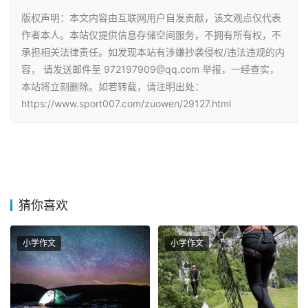
版权声明：本文内容由互联网用户自发贡献，该文观点仅代表
作者本人。本站仅提供信息存储空间服务，不拥有所有权，不
承担相关法律责任。如发现本站有涉嫌抄袭侵权/违法违规的内
容， 请发送邮件至 972197909@qq.com 举报，一经查实，
本站将立刻删除。如若转载，请注明出处：
https://www.sport007.com/zuowen/29127.html
猜你喜欢
小学作文
小学作文