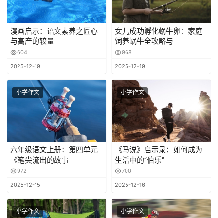
漫画启示：语文素养之匠心
女儿成功孵化蜗牛卵：家庭
与高产的较量
饲养蜗牛全攻略与
604
968
2025-12-19
2025-12-19
小学作文
小学作文
六年级语文上册：第四单元
《马说》启示录：如何成为
《笔尖流出的故事
生活中的“伯乐”
972
700
2025-12-15
2025-12-16
小学作文
小学作文