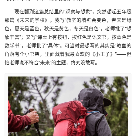
现在翻到这篇总结里的“观察与想象”，突然想起五年级
那篇《未来的学校》。我写“教室的墙壁会变色，春天是绿
色，夏天是蓝色，秋天是黄色，冬天是白色”，老师批了“想
象丰富”；又写“课桌上有按钮，按红色是语文书，按蓝色是
数学书”，老师批了“具体”。可当时最想写的其实是“教室的
角落有个小书架，里面藏着我最喜欢的《小王子》”——但
怕老师说不符合“未来”的主题，终究没敢写。