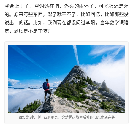
我合上册子，空调还在响，外头的雨停了，可地板还是湿
的。原来有些东西，湿了就干不了，比如回忆，比如那些没
说出口的话。比如，我到现在都没问过李阳，当年数学课睡
觉，到底是不是在装？
图3: 翻到初中毕业册那页，突然想起教室后排的旧风扇还在转