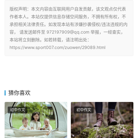
版权声明：本文内容由互联网用户自发贡献，该文观点仅代表
作者本人。本站仅提供信息存储空间服务，不拥有所有权，不
承担相关法律责任。如发现本站有涉嫌抄袭侵权/违法违规的内
容， 请发送邮件至 972197909@qq.com 举报，一经查实，
本站将立刻删除。如若转载，请注明出处：
https://www.sport007.com/zuowen/29089.html
猜你喜欢
初中作文
初中作文