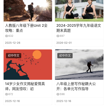
人教版八年级下册Unit 2全
2024-2025学年九年级语文
攻略：重点
期末真题
632
697
2025-12-26
2026-02-01
初中作文
初中作文
14岁少女作文揭秘爱情真
八年级上册写作秘籍大公
谛，网友惊叹：初
开：各单元写作指导
672
596
2025-12-16
2025-12-16