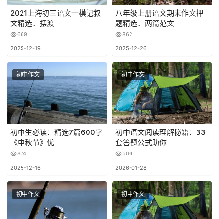
2021上海初三语文一模记叙
八年级上册语文期末作文押
文精选：摆渡
题精选：两篇范文
669
862
2025-12-19
2025-12-26
初中作文
初中作文
初中生必读：精选7篇600字
初中语文阅读理解秘籍：33
《中秋节》优
套答题公式助你
874
506
2025-12-16
2026-01-28
初中作文
初中作文