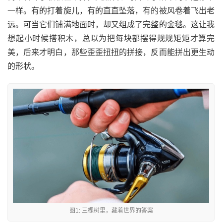
一样。有的打着旋儿，有的直直坠落，有的被风卷着飞出老
远。可当它们铺满地面时，却又组成了完整的金毯。这让我
想起小时候搭积木，总以为把每块都摆得规规矩矩才算完
美，后来才明白，那些歪歪扭扭的拼接，反而能拼出更生动
的形状。
图1: 三棵树里，藏着世界的答案