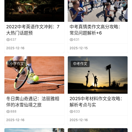
2022中考英语作文冲刺：7
中考真情类作文高分攻略：
大热门话题预
常见问题解析+6
637
631
2025-12-16
2025-12-15
小学作文
中考作文
冬日黄山奇遇记：洁丽雅相
2025中考材料作文全攻略：
伴的冰雪仙境之旅
解析考点与实
888
633
2025-12-16
2025-12-16