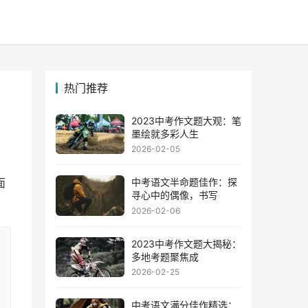
热门推荐
2023中考作文题大观：笔
墨绘就多彩人生
2026-02-05
中考语文半命题佳作：探
面
寻心中的偶像，书写
2026-02-06
2023中考作文题大揭秘：
多地考题聚焦成
2026-02-25
中考语文满分佳作精选：