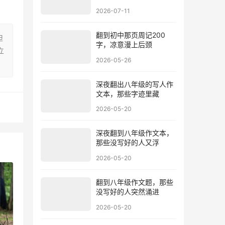
2026-07-11
翻到初中那页周记200
担
字，凉意漫上后颈
立
2026-05-26
深夜翻出八年级的写人作
文本，那些字迹里藏
2026-05-20
深夜翻到八年级作文本，
那些没写好的人又浮
2026-05-20
翻到八年级作文题，那些
没写好的人突然涌进
2026-05-20