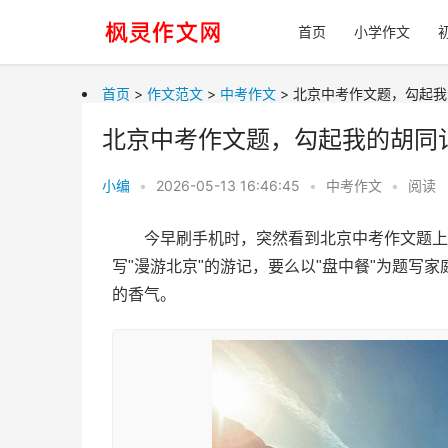
首页
小学作文
首页
>
作文范文
>
中考作文
> 北京中考作文题，勾起
北京中考作文题，勾起我的胡同
小编
•
2026-05-13 16:46:45
•
中考作文
•
阅读
今早刷手机时，突然看到北京中考作文题上
写"漫游北京"的游记，要么以"盘中餐"为题写
的香气。