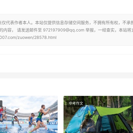
点仅代表作者本人。本站仅提供信息存储空间服务，不拥有所有权，不承
， 请发送邮件至 972197909@qq.com 举报，一经查实，本站将
com/zuowen/28578.html
中考作文