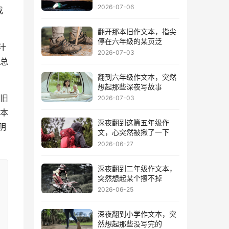
2026-07-06
成
翻开那本旧作文本，指尖
停在六年级的某页泛
汁
2026-07-03
总
翻到六年级作文本，突然
想起那些深夜写故事
旧
2026-07-03
本
深夜翻到这篇五年级作
明
文，心突然被揪了一下
2026-06-27
深夜翻到二年级作文本，
突然想起某个擦不掉
2026-06-25
深夜翻到小学作文本，突
然想起那些没写完的