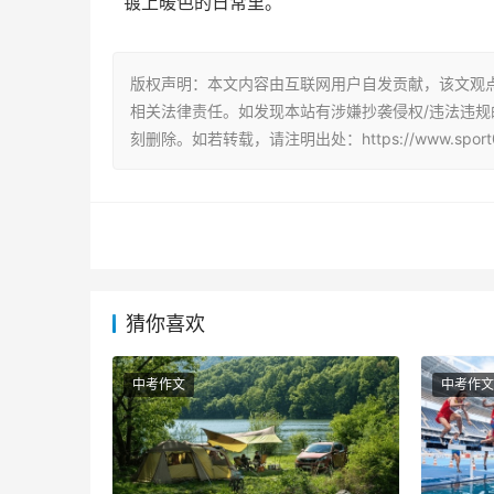
镀上暖色的日常里。
版权声明：本文内容由互联网用户自发贡献，该文观
相关法律责任。如发现本站有涉嫌抄袭侵权/违法违规的内容
刻删除。如若转载，请注明出处：https://www.sport007.
猜你喜欢
中考作文
中考作文