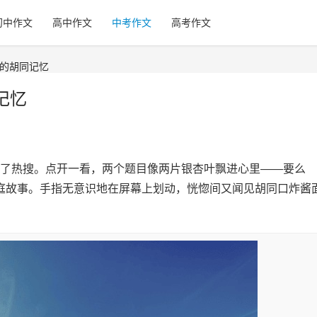
初中作文
高中作文
中考作文
高考作文
我的胡同记忆
记忆
了热搜。点开一看，两个题目像两片银杏叶飘进心里——要么
家庭故事。手指无意识地在屏幕上划动，恍惚间又闻见胡同口炸酱