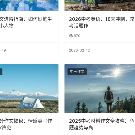
文进阶指南：如何妙笔生
2026中考英语：18天冲刺，常
小人物
考话题作
870
-19
2026-02-12
中考作文
分作文揭秘：情感类写作
2025中考材料作文全攻略：命
7篇范
题趋势与高