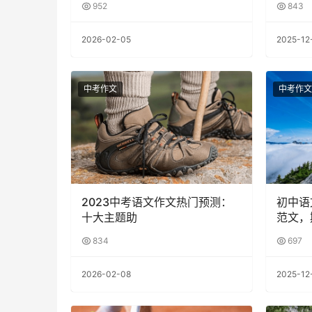
952
843
2026-02-05
2025-12
中考作文
中考作文
2023中考语文作文热门预测：
初中语
十大主题助
范文，
834
697
2026-02-08
2025-12