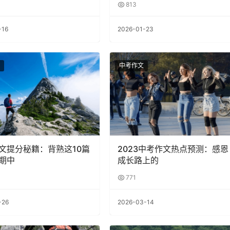
813
-16
2026-01-23
中考作文
文提分秘籍：背熟这10篇
2023中考作文热点预测：感恩
期中
成长路上的
771
-26
2026-03-14