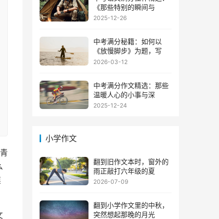
《那些特别的瞬间与
2025-12-26
中考满分秘籍：如何以
《放慢脚步》为题，写
2026-03-12
中考满分作文精选：那些
温暖人心的小事与深
2025-12-24
小学作文
青
翻到旧作文本时，窗外的
么
雨正敲打六年级的夏
摸
2026-07-09
翻到小学作文里的中秋，
突然想起那晚的月光
文