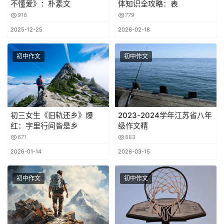
不懂爱》：朴素文
体知识全攻略：表
916
779
2025-12-25
2026-02-18
初中作文
初中作文
初三女生《旧轨还乡》爆
2023-2024学年江苏省八年
红：字里行间皆是乡
级作文精
671
883
2026-01-14
2026-03-15
初中作文
初中作文