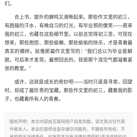
们。
合上书，窗外的蝉鸣又清晰起来。那些作文里的初三，
有跑操的汗水，有晚自习的灯光，有毕业照的傻笑——原来
我的初三，也藏在这些细节里。以前总觉得初三苦，可现在
想来，那些抱怨、那些偷懒、那些偷偷的快乐，才是青春最
真实的模样。就像那篇作文里写的：“我们总以为毕业是解
脱，可后来才发现，最想回去的，就是那个连空气都凝着紧
张的教室。”
或许，这就是成长的奇妙吧——当时只道是寻常，回望
时，却成了最珍贵的宝藏。那些作文里的初三，藏着我的影
子，也藏着所有人的青春。
版权声明：本文内容由互联网用户自发贡献，该文观点仅代表
作者本人。本站仅提供信息存储空间服务，不拥有所有权，不
承担相关法律责任。如发现本站有涉嫌抄袭侵权/违法违规的内