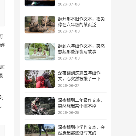
2026-07-06
翻开那本旧作文本，指尖
停在六年级的某页泛
2026-07-03
可
碎
翻到六年级作文本，突然
想起那些深夜写故事
2026-07-03
屉
深夜翻到这篇五年级作
最
文，心突然被揪了一下
2026-06-27
时
深夜翻到二年级作文本，
突然想起某个擦不掉
礼
2026-06-25
深夜翻到小学作文本，突
然想起那些没写完的