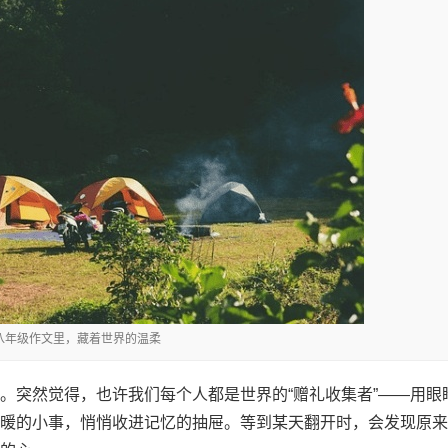
 八年级作文里，藏着世界的温柔
。突然觉得，也许我们每个人都是世界的“赠礼收集者”——用眼
暖的小事，悄悄收进记忆的抽屉。等到某天翻开时，会发现原来