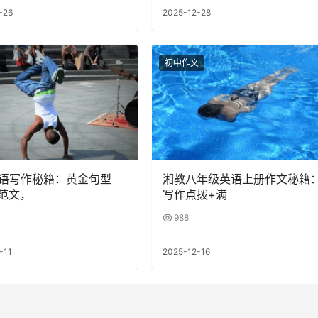
-26
2025-12-28
初中作文
语写作秘籍：黄金句型
湘教八年级英语上册作文秘籍
篇范文，
写作点拨+满
988
-11
2025-12-16