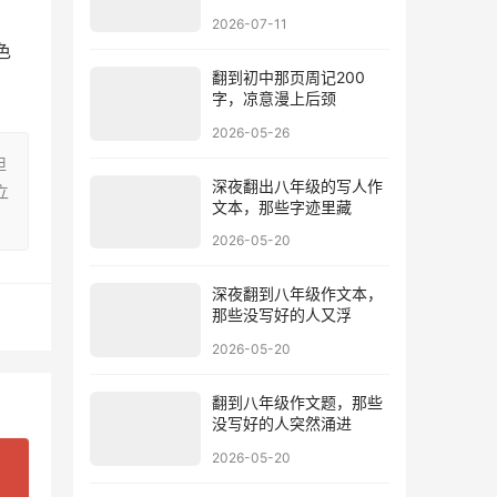
2026-07-11
色
翻到初中那页周记200
字，凉意漫上后颈
2026-05-26
担
深夜翻出八年级的写人作
立
文本，那些字迹里藏
2026-05-20
深夜翻到八年级作文本，
那些没写好的人又浮
2026-05-20
翻到八年级作文题，那些
没写好的人突然涌进
2026-05-20