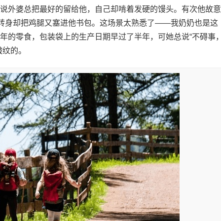
说外婆总把最好的留给他，自己却啃着发硬的馒头。有次他故意
可转身却把鸡腿又塞进他书包。这场景太熟悉了——我奶奶也是这
年的零食，包装袋上的生产日期早过了半年，可她总说“不碍事
皱纹的。