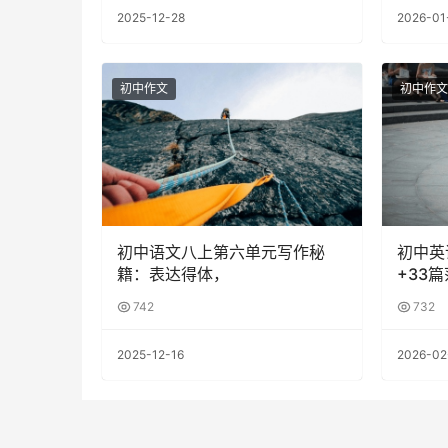
2025-12-28
2026-01
初中作文
初中作文
初中语文八上第六单元写作秘
初中英
籍：表达得体，
+33
742
732
2025-12-16
2026-02