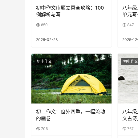
初中作文审题立意全攻略：100
八年级
例解析与写
单元写
850
847
2026-02-23
2025-12
初中作文
初中作文
初二作文：窗外四季，一幅流动
八年级
的画卷
文古诗
706
767