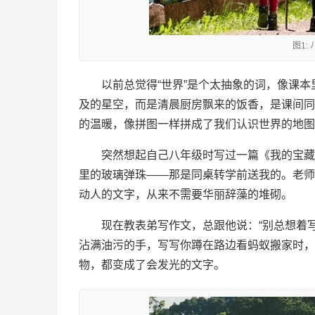
图1:
以前总觉得“世界”是个太抽象的词，像课
及的星空，而是清晨厨房飘来的饭香，是课间同
的温暖，像拼图一样拼成了我们认识世界的地图
突然想起自己八年级时写过一篇《我的宝藏
里的玻璃弹珠——那是同桌转学前送我的。老师
动人的文字，从来不需要华丽辞藻的堆砌。
现在教表弟写作文，总跟他说：“别总想着
沾满油污的手，写写你蹲在路边看蚂蚁搬家时，
物，都变成了会发光的文字。