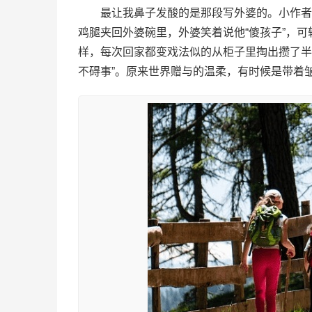
最让我鼻子发酸的是那段写外婆的。小作者
鸡腿夹回外婆碗里，外婆笑着说他“傻孩子”，
样，每次回家都变戏法似的从柜子里掏出攒了半
不碍事”。原来世界赠与的温柔，有时候是带着