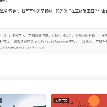
的心。
追求“深刻”，就写写今天早餐时，阳光怎样在豆浆碗里画了个金
点仅代表作者本人。本站仅提供信息存储空间服务，不拥有所有权，不承
， 请发送邮件至 972197909@qq.com 举报，一经查实，本站将
com/zuowen/27707.html
初中作文