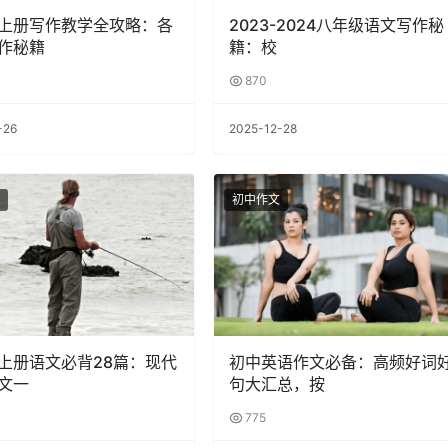
上册写作教学全攻略：各
2023-2024八年级语文写作秘
作秘籍
籍：校
870
-26
2025-12-28
初中作文
上册语文必背28篇：现代
初中英语作文必备：高频好词
文一
句大汇总，按
775