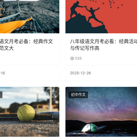
语文月考必备：经典作文
八年级语文月考必看：经典活
范文大
与传记写作高
536
-16
2025-12-26
初中作文