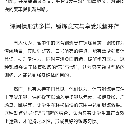
问题，并希望通过本文，结合6大主题与13篇范文，为课间
操的变革提供新思路。
课间操形式多样，锤炼意志与享受乐趣并存
有人认为，高中生的体育锻炼贵在锤炼意志，跑操作为
传统项目，其队列整齐、口号响亮的特点，能有效增强集体
意识，提升专注力，同时宣泄负面情绪，缓解学习压力。这
种观点强调了体育锻炼的“苦”与“炼”，认为只有通过严格的
训练，才能达到强身健体的目的。
然而，也有人持不同意见。他们认为，体育锻炼更应注
重享受乐趣，课间操可以融入更多趣味元素，如健身操、广
场舞、跳绳等，让学生在轻松愉快的氛围中达到锻炼效果。
这种观点倡导“乐”与“健”的结合，认为只有让学生真正喜欢
上运动，才能持之以恒，形成良好的锻炼习惯。