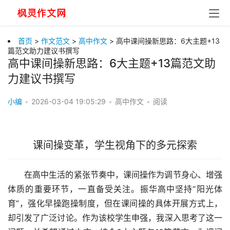
首页
>
作文范文
>
高中作文
> 高中课间操新思路：6大主题+13
篇范文助力建议书撰写
高中课间操新思路：6大主题+13篇范文助
力建议书撰写
小编
•
2026-03-04 19:05:29
•
高中作文
•
阅读
课间操变革，学生视角下的多元探索
在高中生活的紧张节奏中，课间操作为调节身心、增强
体质的重要环节，一直备受关注。振华高中坚持“阳光体
育”，强化早操跑操制度，但在课间操的具体开展方式上，
却引发了广泛讨论。作为该校学生申强，我深入思考了这一