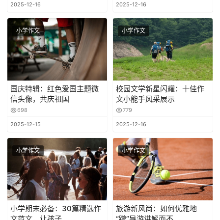
2025-12-16
2025-12-16
小学作文
小学作文
国庆特辑：红色爱国主题微
校园文学新星闪耀：十佳作
信头像，共庆祖国
文小能手风采展示
698
779
2025-12-15
2025-12-16
小学作文
小学作文
小学期末必备：30篇精选作
旅游新风尚：如何优雅地
文范文，让孩子
“蹭”导游讲解而不