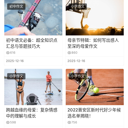
初中作文
小学作文
初中语文必备：超全知识点
母亲节特辑：如何写出感人
汇总与答题技巧大
至深的母爱作文
616
860
2025-12-16
2025-12-16
小学作文
小学作文
跨越血缘的母爱：复杂情感
2022晋安区新时代好少年候
中的理解与成长
选名单揭晓！
598
756