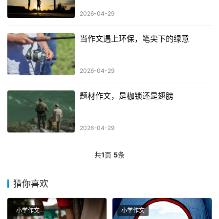
2026-04-29
当作文遇上环保，笔尖下的绿意
2026-04-29
题材作文，是枷锁还是翅膀
2026-04-29
共
1
页
5
条
猜你喜欢
小学作文
小学作文