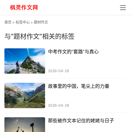
首页
>
标签中心
> 题材作文
与
“题材作文”
相关的标签
中考作文的“套路”与真心
2026-04-29
故事里的中国，笔尖上的力量
2026-04-29
那些被作文本记住的姥姥与日子