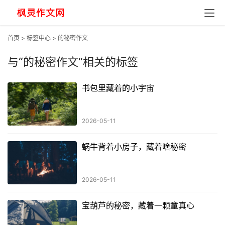
首页
>
标签中心
> 的秘密作文
与
“的秘密作文”
相关的标签
书包里藏着的小宇宙
2026-05-11
蜗牛背着小房子，藏着啥秘密
2026-05-11
宝葫芦的秘密，藏着一颗童真心