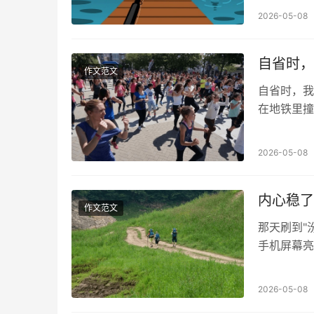
2026-05-08
自省时，
作文范文
自省时，我
在地铁里撞
和电话那头
2026-05-08
内心稳了
作文范文
那天刷到"
手机屏幕亮
的大哥正和
2026-05-08