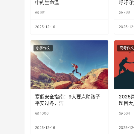
中的生命温
呼吁守
691
788
2025-12-16
2025-12
小学作文
高考作文
寒假安全指南：9大要点助孩子
202
平安过冬，洁
题目大
1000
564
2025-12-16
2025-12