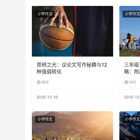
小学作文
小学作文
思辨之光：议论文写作秘籍与12
三年级
种强弱转化
略：附
909
545
2025-12-16
2025-12
小学作文
小学作文