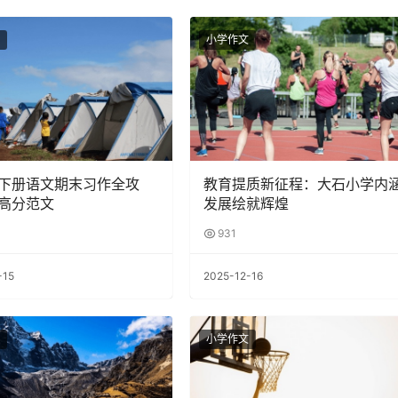
小学作文
下册语文期末习作全攻
教育提质新征程：大石小学内
高分范文
发展绘就辉煌
931
-15
2025-12-16
小学作文