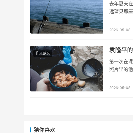
去年夏天在
远望见那座
忽然愣住了
2026-05-08
袁隆平的
作文范文
第一次在课
照片里的他
的笑。那时
2026-05-08
猜你喜欢