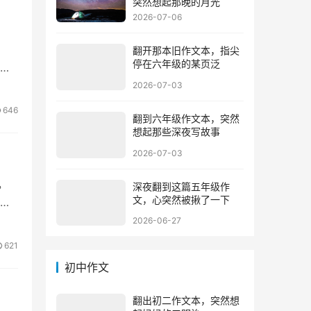
突然想起那晚的月光
2026-07-06
翻开那本旧作文本，指尖
停在六年级的某页泛
都
2026-07-03
646
翻到六年级作文本，突然
想起那些深夜写故事
2026-07-03
，
深夜翻到这篇五年级作
文，心突然被揪了一下
2026-06-27
621
初中作文
翻出初二作文本，突然想