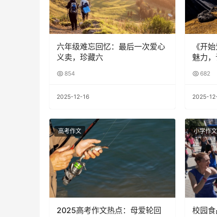
六年级难忘回忆：最后一次爱心
《开始
义卖，珍藏六
魅力，
854
682
2025-12-16
2025-12
高考作文
小学作文
2025高考作文热点：母爱轮回
校园食