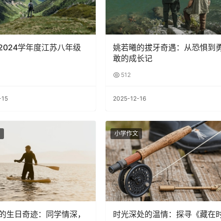
-2024学年度江苏八年级
姚若曦的拔牙奇遇：从恐惧到
敢的成长记
512
-15
2025-12-16
小学作文
的生日奇迹：同学情深，
时光深处的温情：探寻《藏在