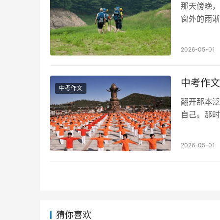
那天傍晚，
窗外的雨淅
后。书页间
2026-05-01
中考作文
中考作文
翻开那本泛
自己。那时
圈，最后只
2026-05-01
猜你喜欢