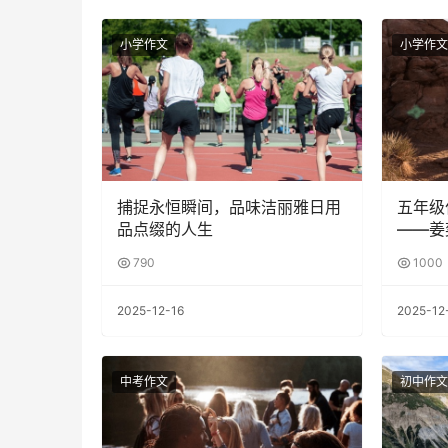
小学作文
小学作文
捕捉永恒瞬间，品味洁丽雅日用
五年级
品点缀的人生
——姜
790
1000
2025-12-16
2025-12
中考作文
初中作文