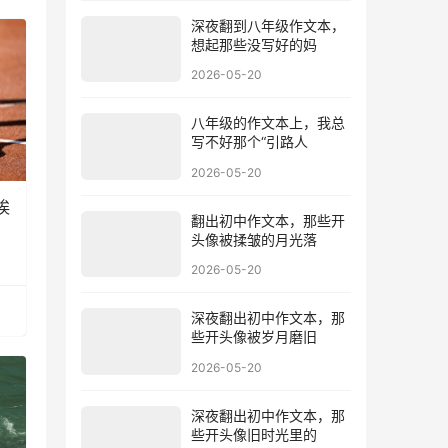
深夜翻到八年级作文本，
想起那些没写好的妈
2026-05-20
八年级的作文本上，我总
写不好那个“引路人
2026-05-20
埃
翻出初中作文本，那些开
头像被揉皱的月光落
2026-05-20
深夜翻出初中作文本，那
些开头像被岁月磨旧
2026-05-20
深夜翻出初中作文本，那
些开头像旧时光里的