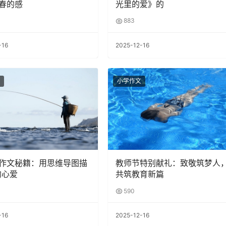
春的感
光里的爱》的
883
-16
2025-12-16
小学作文
作文秘籍：用思维导图描
教师节特别献礼：致敬筑梦人
的心爱
共筑教育新篇
590
-16
2025-12-16