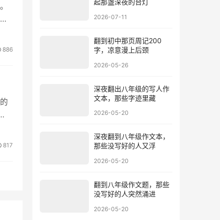
起那盏深夜的台灯
。
2026-07-11
翻到初中那页周记200
886
字，凉意漫上后颈
2026-05-26
深夜翻出八年级的写人作
文本，那些字迹里藏
的
2026-05-20
深夜翻到八年级作文本，
817
那些没写好的人又浮
2026-05-20
翻到八年级作文题，那些
没写好的人突然涌进
2026-05-20