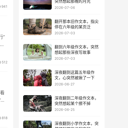
突然想起那晚的月光
941
2026-07-06
翻开那本旧作文本，指尖
停在六年级的某页泛
2026-07-03
行”
翻到六年级作文本，突然
想起那些深夜写故事
2026-07-03
512
深夜翻到这篇五年级作
文，心突然被揪了一下
2026-06-27
看
深夜翻到二年级作文本，
"要
突然想起某个擦不掉
2026-06-25
818
深夜翻到小学作文本，突