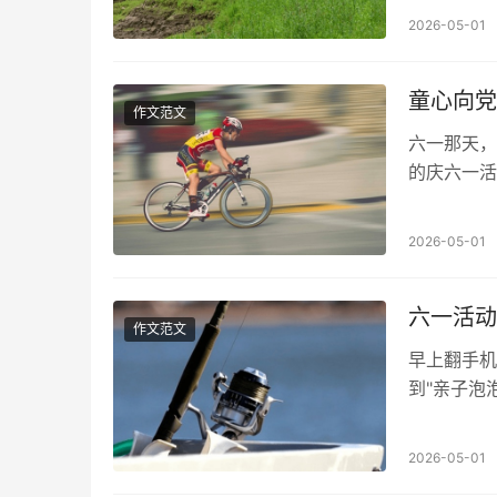
2026-05-01
童心向党
作文范文
六一那天，
的庆六一活
鸟，叽叽喳
2026-05-01
六一活动
作文范文
早上翻手机
到"亲子泡
吹出彩虹泡泡
2026-05-01