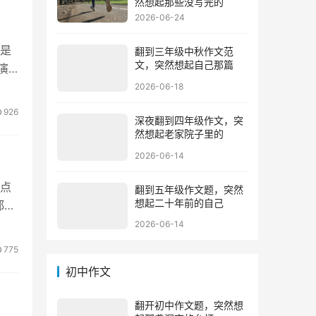
然想起那些没写完的
2026-06-24
是
翻到三年级中秋作文范
文，突然想起自己那篇
演
2026-06-18
926
深夜翻到四年级作文，突
然想起老家院子里的
2026-06-14
点
翻到五年级作文题，突然
想起二十年前的自己
都电
2026-06-14
775
初中作文
翻开初中作文题，突然想