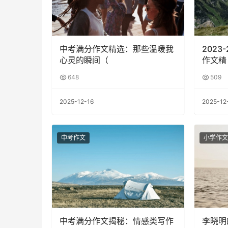
中考满分作文精选：那些温暖我
2023
心灵的瞬间（
作文精
648
509
2025-12-16
2025-12
中考作文
小学作文
中考满分作文揭秘：情感类写作
李晓明