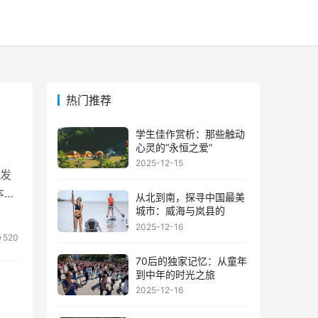
热门推荐
学生佳作赏析：那些触动
心灵的“永恒之爱”
2025-12-15
发
本不
从北到南，探寻中国最美
城市：威海与岚县的
2025-12-16
520
70后的独家记忆：从童年
到中年的时光之旅
2025-12-16