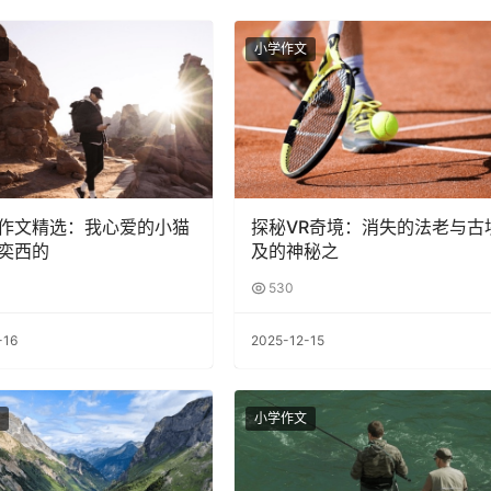
小学作文
作文精选：我心爱的小猫
探秘VR奇境：消失的法老与古
奕西的
及的神秘之
530
-16
2025-12-15
小学作文